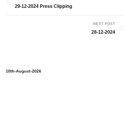
29-12-2024 Press Clipping
NEXT POST
28-12-2024
10th-August-2026
9t