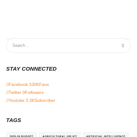
STAY CONNECTED
Facebook
100K
Fans
Twitter
0
Followers
Youtube
3.3K
Subscriber
TAGS
2025-26 BUDGET
AGRICULTURAL UPLIFT
ARTIFICIAL INTELLIGENCE