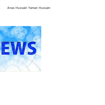
4
Anas Hussain Yaman Hussain