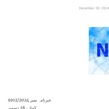
December 30, 202
خبرنامہ نمبر 9102/2024
کوئٹہ، 28 دسمبر