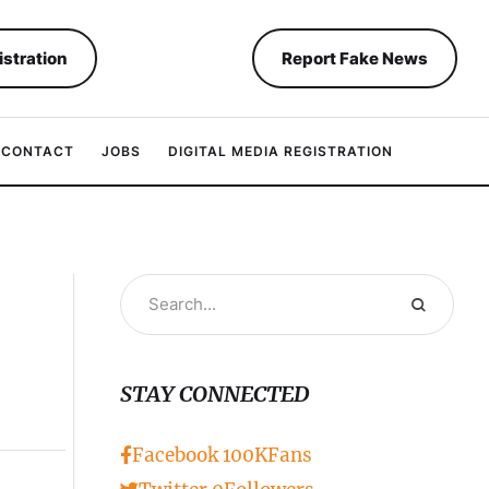
istration
Report Fake News
CONTACT
JOBS
DIGITAL MEDIA REGISTRATION
STAY CONNECTED
Facebook
100K
Fans