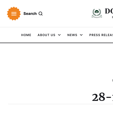
Search
HOME
ABOUT US
NEWS
PRESS RELEA
28-