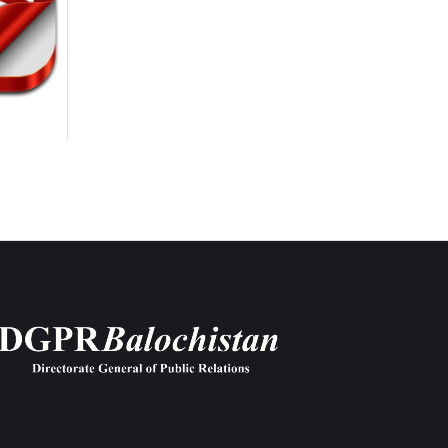
6th-August-2026