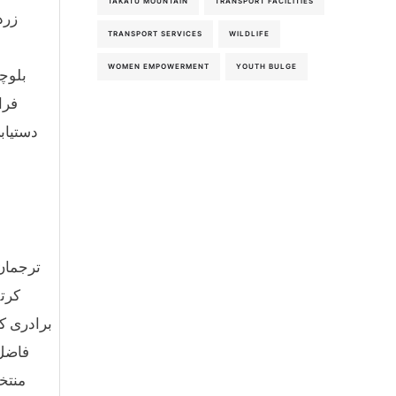
TAKATU MOUNTAIN
TRANSPORT FACILITIES
زرد
TRANSPORT SERVICES
WILDLIFE
WOMEN EMPOWERMENT
YOUTH BULGE
بلوچ
فرا
دستیاب
ترجمان
کرتے
برادری ک
فاضل 
منتخ