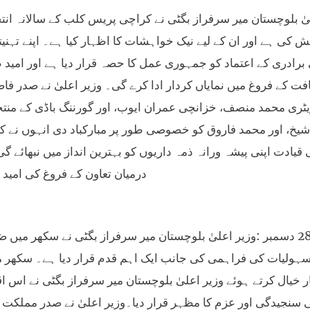
یٰ بلوچستان میر سرفراز بگٹی نے کراچی پریس کلب کے سالانہ انتخ
ش کی ہے اور ان کے لیے نیک خواہشات کا اظہار کیا ہے۔ اپنے تہنی
برادری کے اعتماد کو جمہوری عمل کا حصہ قرار دیا ہے اور امید 
ت کے فروغ میں نمایاں کردار ادا کرے گی۔ وزیر اعلیٰ نے صدر 
ٹری محمد منصف، خزانچی عمران ایوب، اور گورننگ باڈی کے منتخ
یخ، اور محمد فاروق کو خصوصی طور پر مبارکباد دی انہوں نے 
 قیادت اپنی پیشہ ورانہ ذمہ داریوں کو بہترین انداز میں نبھائے 
درمیان تعاون کے فروغ کی امید
سکھر ، 28 دسمبر :وزیر اعلیٰ بلوچستان میر سرفراز بگٹی نے سکھر 
ہولیات کی فراہمی کی جانب ایک اہم قدم قرار دیا ہے۔ سکھر می
 خیال کرتے ہوئے وزیر اعلیٰ بلوچستان میر سرفراز بگٹی نے اس ا
 سنجیدگی اور عزم کا مظہر قرار دیا۔وزیر اعلیٰ نے صدر مملکت آص