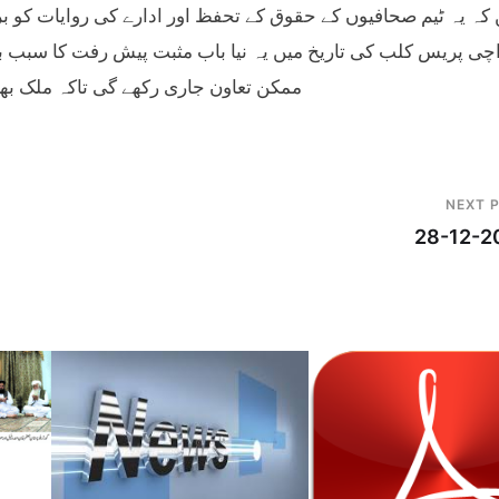
کہ یہ ٹیم صحافیوں کے حقوق کے تحفظ اور ادارے کی روایات کو برق
چی پریس کلب کی تاریخ میں یہ نیا باب مثبت پیش رفت کا سبب ب
ممکن تعاون جاری رکھے گی تاکہ ملک بھر
NEXT 
28-12-2