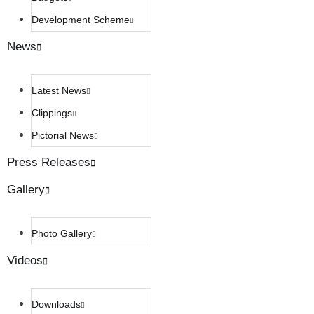
Development Scheme
News
Latest News
Clippings
Pictorial News
Press Releases
Gallery
Photo Gallery
Videos
Downloads