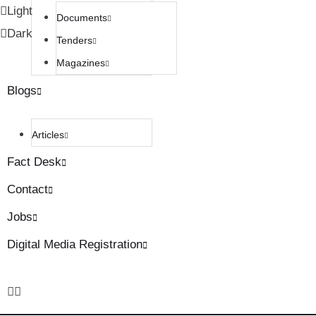
Light
Documents
Dark
Tenders
Magazines
Blogs
Articles
Fact Desk
Contact
Jobs
Digital Media Registration