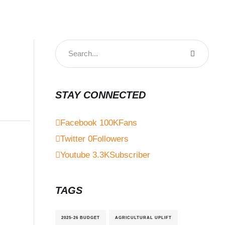
STAY CONNECTED
Facebook
100K
Fans
Twitter
0
Followers
Youtube
3.3K
Subscriber
TAGS
2025-26 BUDGET
AGRICULTURAL UPLIFT