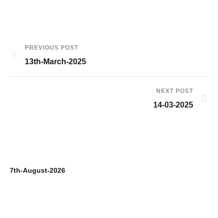
PREVIOUS POST
13th-March-2025
NEXT POST
14-03-2025
7th-August-2026
6t