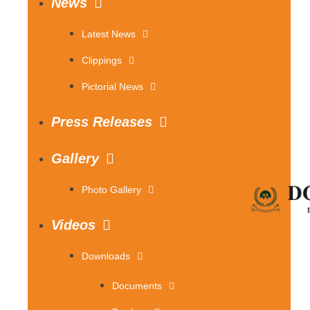
News
Latest News
Clippings
Pictorial News
Press Releases
Gallery
Photo Gallery
Videos
Downloads
Documents