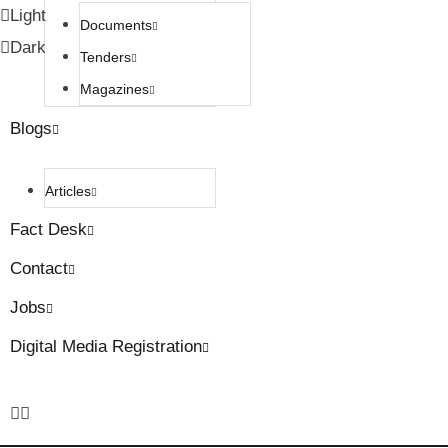
Light
Documents
Dark
Tenders
Magazines
Blogs
Articles
Fact Desk
Contact
Jobs
Digital Media Registration