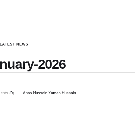
LATEST NEWS
anuary-2026
nts (
0
)
Anas Hussain Yaman Hussain