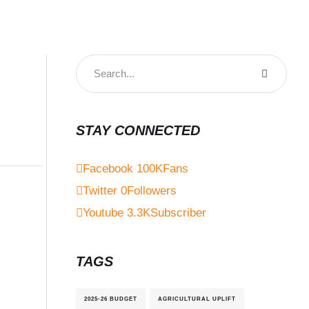
STAY CONNECTED
Facebook
100K
Fans
Twitter
0
Followers
Youtube
3.3K
Subscriber
TAGS
2025-26 BUDGET
AGRICULTURAL UPLIFT