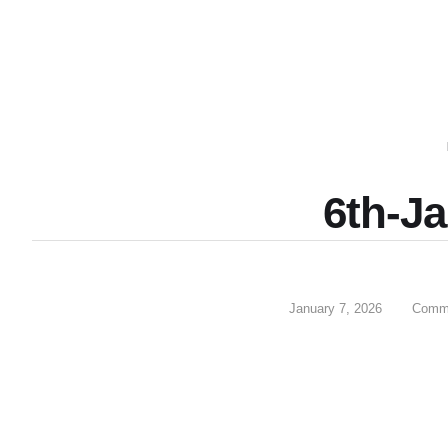
6th-J
January 7, 2026
Comme