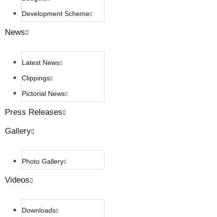
Development Scheme
News
Latest News
Clippings
Pictorial News
Press Releases
Gallery
Photo Gallery
Videos
Downloads