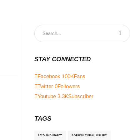
STAY CONNECTED
Facebook
100K
Fans
Twitter
0
Followers
Youtube
3.3K
Subscriber
TAGS
2025-26 BUDGET
AGRICULTURAL UPLIFT