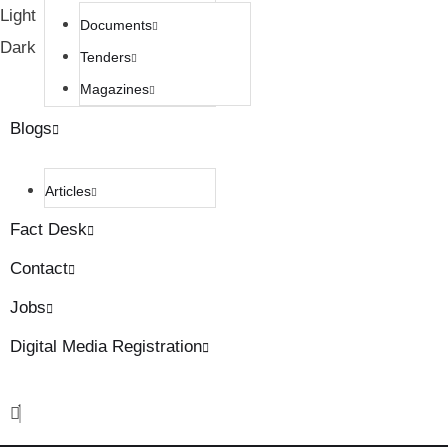
Light
Documents
Dark
Tenders
Magazines
Blogs
Articles
Fact Desk
Contact
Jobs
Digital Media Registration