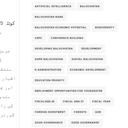
ARTIFICIAL INTELLIGENCE
BALOCHISTAN
BALOCHISTAN BANK
ک
BALOCHISTAN ECONOMIC POTENTIAL
BIODIVERSITY
د
CEPC
CONFIDENCE-BUILDING
DEVELOPING BALOCHISTAN
DEVELOPMENT
ک
DGPR BALOCHISTAN
DIGITAL BALOCHISTAN
منعقد
E-ADMINISTRATION
ECONOMIC DEVELOPMENT
اظہار ا
EDUCATION PRIORITY
اور چی
EMPLOYMENT OPPORTUNITIES FOR YOUNGESTER
مندو
FISCAL2025-26
FISCAL 2026-27
FISCAL YEAR
کی راہ
FOREIGN INVESTMENT
FORESTS
GOB
گورنر 
GOOD GOVERNANCE
GOOD GOVERNANVE