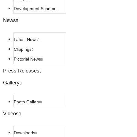
Development Scheme
News
Latest News
Clippings
Pictorial News
Press Releases
Gallery
Photo Gallery
Videos
Downloads