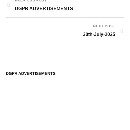
PREVIOUS POST
DGPR ADVERTISEMENTS
NEXT POST
30th-July-2025
DGPR ADVERTISEMENTS
DG