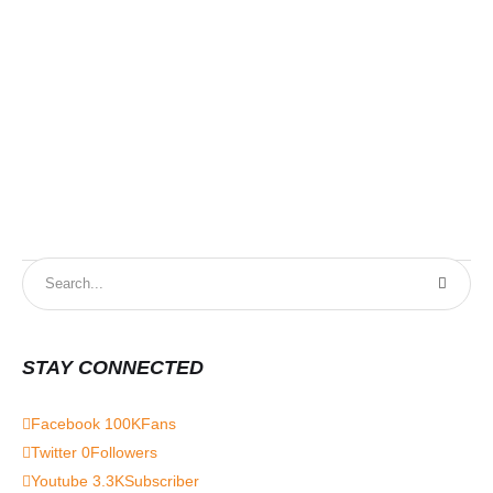
STAY CONNECTED
Facebook
100K
Fans
Twitter
0
Followers
Youtube
3.3K
Subscriber