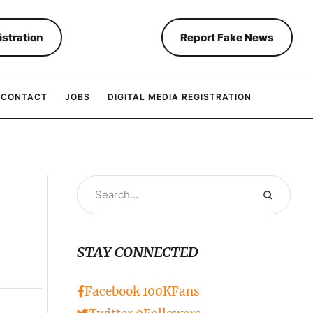
istration
Report Fake News
CONTACT
JOBS
DIGITAL MEDIA REGISTRATION
STAY CONNECTED
Facebook
100K
Fans