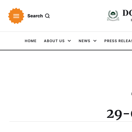
Search
HOME
ABOUT US
NEWS
PRESS RELEA
29-