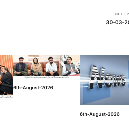
NEXT 
30-03-2
6th-August-2026
6th-August-2026