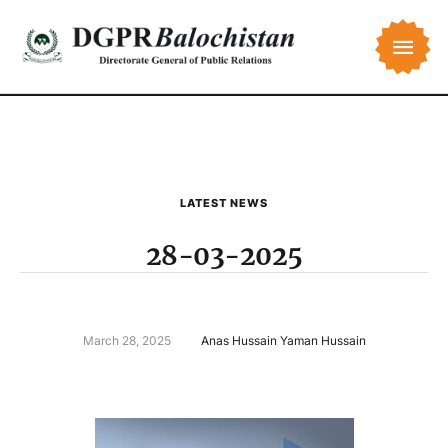
LATEST NEWS
28-03-2025
March 28, 2025
Anas Hussain Yaman Hussain