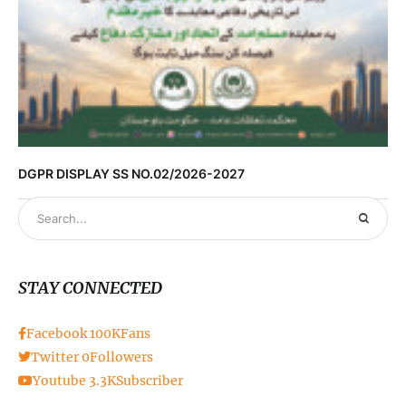
DGPR DISPLAY SS NO.02/2026-2027
STAY CONNECTED
Facebook
100K
Fans
Twitter
0
Followers
Youtube
3.3K
Subscriber