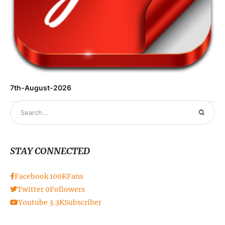
7th-August-2026
STAY CONNECTED
Facebook
100K
Fans
Twitter
0
Followers
Youtube
3.3K
Subscriber