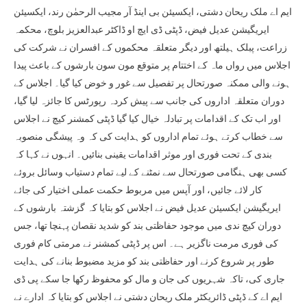
ایم اے ملک ریحان دشتی، ایکسیئن بی اینڈ آر مجیب الرحمٰن رند، ایکسیئن
ایریگیشن عدیل فیض، ڈپٹی ڈی ایچ او ڈاکٹر عبدالعزیز بلوچ، محکمہ
زراعت، پبلک ہیلتھ اور دیگر متعلقہ محکموں کے افسران نے شرکت کی
اجلاس میں رواں ماہ کے اختتام پر متوقع مون سون بارشوں کے باعث پیدا
ہونے والی ممکنہ صورتحال پر تفصیل سے غور و خوض کیا گیا۔ اجلاس کے
دوران متعلقہ اداروں کی جانب سے پیش کردہ رپورٹس کا جائزہ لیا گیا،
اور اب تک کے اقدامات پر تبادلہ خیال کیا گیا ڈپٹی کمشنر کیچ نے اجلاس
سے خطاب کرتے ہوئے تمام اداروں کو ہدایت کی کہ وہ پیشگی منصوبہ
بندی کے تحت فوری اور موثر اقدامات یقینی بنائیں۔ انہوں نے کہا کہ
کسی بھی ہنگامی صورتحال سے نمٹنے کے لیے تمام دستیاب وسائل بروئے
کار لائے جائیں، اور آپس میں مربوط حکمت عملی اختیار کی جائے
ایریگیشن ایکسیئن عدیل فیض نے اجلاس کو بتایا کہ گزشتہ بارشوں کے
دوران کیچ ندی میں موجود حفاظتی بند کو شدید نقصان پہنچا تھا، جس
کی فوری مرمت ناگزیر ہے۔ اس پر ڈپٹی کمشنر نے مرمتی کام فوری
طور پر شروع کرنے اور حفاظتی بند کو مزید مضبوط بنانے کی ہدایت
جاری کی، تاکہ شہریوں کی جان و مال کو محفوظ رکھا جا سکے پی ڈی
ایم اے کے ڈپٹی ڈائریکٹر ملک ریحان دشتی نے اجلاس کو بتایا کہ ادارے نے