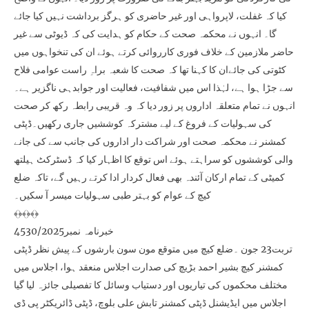
کیا کہ غفلت، لاپرواہی اور غیر حاضری کو ہرگز برداشت نہیں کیا جائے
گا۔ انہوں نے محکمہ صحت کے حکام کو ہدایت کی کہ ڈیوٹی سے غیر
حاضر ملازمین کے خلاف فوری کارروائی کرتے ہوئے ان کی تنخواہوں میں
کٹوتی کی جائےان کا کہنا تھا کہ صحت کا شعبہ براہِ راست عوامی فلاح
سے جڑا ہوا ہے، لہٰذا اس میں شفافیت، فعالیت اور جوابدہی ناگزیر ہے۔
انہوں نے تمام متعلقہ اداروں پر زور دیا کہ وہ قریبی رابطہ رکھ کر صحت
کی سہولیات کے فروغ کے لیے مشترکہ کوششیں جاری رکھیں۔ڈپٹی
کمشنر نے محکمہ صحت اور شراکت دار اداروں کی جانب سے کی جانے
والی کوششوں کو سراہتے ہوئے اس توقع کا اظہار کیا کہ ڈسٹرکٹ ہیلتھ
کمیٹی کے تمام ارکان آئندہ بھی فعال کردار ادا کرتے رہیں گے، تاکہ ضلع
کیچ کے عوام کو بہتر طبی سہولیات میسر آ سکیں۔
﴾﴿﴾﴿﴾﴿
خبرنامہ نمبر4530/2025
تربت23 جون ۔ضلع کیچ میں متوقع مون سون بارشوں کے پیش نظر ڈپٹی
کمشنر کیچ بشیر احمد بڑیچ کی صدارت اجلاس منعقد ہوا، اجلاس میں
مختلف محکموں کی تیاریوں اور دستیاب وسائل کا تفصیلی جائزہ لیا گیا
اجلاس میں ایڈیشنل ڈپٹی کمشنر تابش علی بلوچ، ڈپٹی ڈائریکٹر پی ڈی