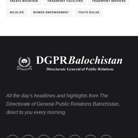
TAKATU MOUNTAIN
TRANSPORT FACILITIES
TRANSPORT SERVICES
WILDLIFE
WOMEN EMPOWERMENT
YOUTH BULGE
All the day's headlines and highlights from The
Directorate of General Public Relations Balochistan,
direct to you every morning.