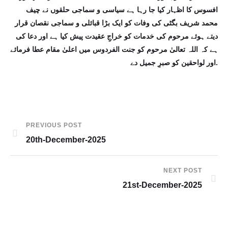
افسوس کا اظہار کیا جا رہا ہے سیاسی و سماجی حلقوں نے چیف
محمد شریف بگٹی کی وفات کو ایک بڑا قبائلی و سماجی نقصان قرار
دیتے ہوئے مرحوم کی خدمات کو خراجِ عقیدت پیش کیا ہے اور دعا کی
ہے کہ اللہ تعالیٰ مرحوم کو جنت الفردوس میں اعلیٰ مقام عطا فرمائے
اور لواحقین کو صبرِ جمیل دے.
PREVIOUS POST
20th-December-2025
NEXT POST
21st-December-2025