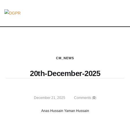
CM_NEWS
20th-December-2025
December 21, 2025
Comments (
0
)
Anas Hussain Yaman Hussain