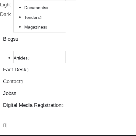
Light
Documents
Dark
Tenders
Magazines
Blogs
Articles
Fact Desk
Contact
Jobs
Digital Media Registration