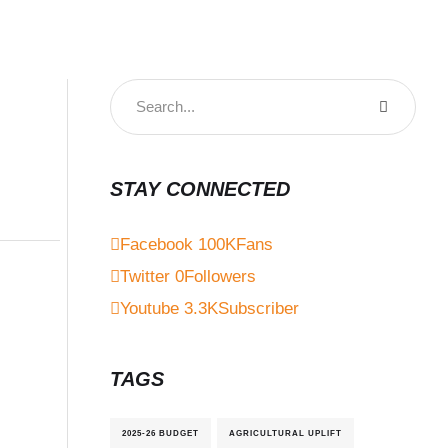
STAY CONNECTED
Facebook
100K
Fans
Twitter
0
Followers
Youtube
3.3K
Subscriber
TAGS
2025-26 BUDGET
AGRICULTURAL UPLIFT