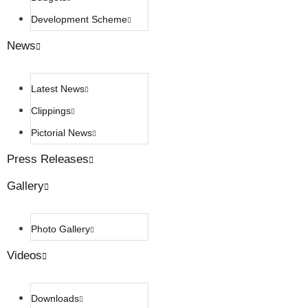
Development Scheme
News
Latest News
Clippings
Pictorial News
Press Releases
Gallery
Photo Gallery
Videos
Downloads