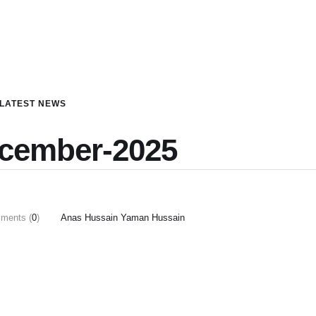
LATEST NEWS
ecember-2025
ments (
0
)
Anas Hussain Yaman Hussain