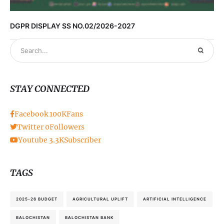
DGPR DISPLAY SS NO.02/2026-2027
STAY CONNECTED
Facebook
100K
Fans
Twitter
0
Followers
Youtube
3.3K
Subscriber
TAGS
2025-26 BUDGET
AGRICULTURAL UPLIFT
ARTIFICIAL INTELLIGENCE
BALOCHISTAN
BALOCHISTAN BANK