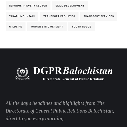
REFORMS IN EVERY SECTOR
SKILL DEVELOPMENT
TAKATU MOUNTAIN
TRANSPORT FACILITIES
TRANSPORT SERVICES
WILDLIFE
WOMEN EMPOWERMENT
YOUTH BULGE
All the day's headlines and highlights from The
Directorate of General Public Relations Balochistan,
direct to you every morning.