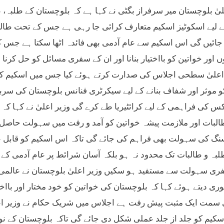
لیٰ بلوچستان میر سرفراز بگٹی نے کہا ہے کہ بلوچستان کے طلبہ
ے لیے اسکوٹیز اسکیم متعارف کرائی جا رہی ہے جس کے تحت طالبا
جائیں گی اس اسکیم سے عام آدمی بھی فائدہ اٹھا سکتا ہے جس کے
ں اور خواتین کو بااختیار بنانا اور ان کے سفری مسائل کو حل کرن
اعلیٰ سطحی اجلاس کی صدارت کرتے ہوئے کیا جس میں اسکیم کے مخ
و موثر اور شفاف بنانے کے لیے سیکرٹری فنانس بلوچستان کی سر
یکس کی فراہمی کے لیے کرائٹیریا طے کرے گی وزیر اعلیٰ نے کہا 
البات اور ملازمت پیشہ خواتین کو آمد و رفت میں سہولت حاصل
نگ کی سہولت بھی فراہم کی جائے گی تاکہ اس اسکیم کو قابل عمل 
ہ و طالبات تک محدود نہ ہو بلکہ آسان شرائط پر عام آدمی کے ل
ری سہولت سے مستفید ہو سکیں وزیر اعلیٰ بلوچستان نے عالمی یو
ی دیتے ہوئے کہا کہ بلوچستان کی خواتین کو خود مختار اور بااختی
سمت ایک مثبت پیش رفت ہے اجلاس میں شریک حکام نے وزیر اعلی