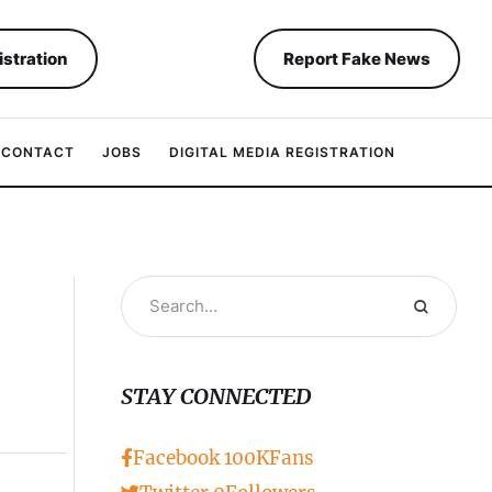
istration
Report Fake News
CONTACT
JOBS
DIGITAL MEDIA REGISTRATION
STAY CONNECTED
Facebook
100K
Fans