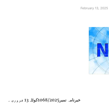
February 13, 2025
خبرنامہ نمبر1068/2025کوئٹہ13 فروری ۔