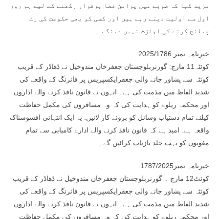
مزید کہا کہ صوبے میں پرامن فضا برقرار رکھنے کے لیے ہم روز
اول سے اولیت دیتے رہے ہیں اور کسی کو بھی حکومت کی رٹ
چیلنج کرنے کی اجازت نہیں دینگے ۔
خبرنامہ نمبر 2025/1786
کوئٹہ11 مارچ: گورنربلوچستان جعفرخان مندوخیل نے ڈھاڈر کے قریب
کوئٹہ سے پشاور جانے والی جعفرایکسپریس پر فائرنگ کے واقعے کی
شدید الفاظ میں مذمت کی ہے۔ انہوں نے قانون نافذ کرنے والے اداروں
اور محکمہ ریلوے کو ہدایت کی کہ وہ مسافروں کی مکمل حفاظت
کیلئے تمام دستیاب وسائل کو بروئے کار لائیں. یہ ایک انتہائی افسوسناک
واقعہ ہے. امید ہے کہ قانون نافذ کرنے والے ادارے کامیابی سے تمام
مغویوں کو بہت جلد بازیاب کرائیں گے۔
خبرنامہ نمبر1787/2025
کوئٹ12 مارچ ۔ گورنربلوچستان جعفرخان مندوخیل نے ڈھاڈر کے قریب
کوئٹہ سے پشاور جانے والی جعفرایکسپریس پر فائرنگ کے واقعے کی
شدید الفاظ میں مذمت کی ہے۔ انہوں نے قانون نافذ کرنے والے اداروں
اور محکمہ ریلوے کو ہدایت کی کہ وہ مسافروں کی مکمل حفاظت