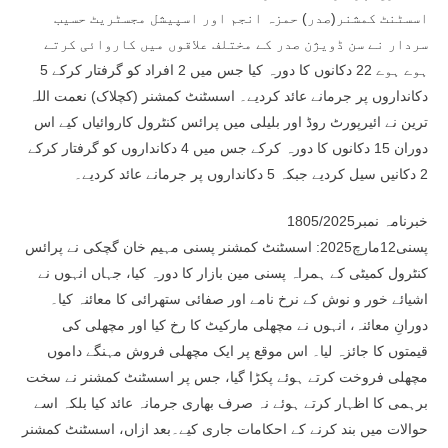
اسسٹنٹ کمشنر(صدر) حمزہ انجم اور اسپیشل مجسٹریٹ حسیب
سردار نے سن ڈویژن صدر کے مختلف علاقوں میں کاروائی کرتے
ہوے ہوے 22 دکانوں کا دورہ کیا جس میں 2 افراد کو گرفتار کرکے 5
دکانداروں پر جرمانے عائد کردیے۔ اسسٹنٹ کمشنر (کچلاک) نعمت اللہ
ترین نے ائیرپورٹ روڈ اور بلیلی میں پرائس کنٹرول کاروائیاں کیے اس
دوران 15 دکانوں کا دورہ کرکے جس میں 4 دکانداروں کو گرفتار کرکے
2 دکانیں سیل کردیے جبکہ 5 دکانداروں پر جرمانے عائد کردیے۔
خبرنامہ نمبر1805/2025
پسنی12مارچ2025: اسسٹنٹ کمشنر پسنی مہیم خان گچکی نے پرائس
کنٹرول کمیٹی کے ہمراہ پسنی مین بازار کا دورہ کیا، جہاں انہوں نے
اشیائے خور و نوش کے نرخ نامے اور صفائی ستھرائی کا معائنہ کیا۔
دورانِ معائنہ، انہوں نے مچھلی مارکیٹ کا رخ کیا اور مچھلی کی
قیمتوں کا جائزہ لیا۔ اس موقع پر ایک مچھلی فروش مہنگے داموں
مچھلی فروخت کرتے ہوئے پکڑا گیا، جس پر اسسٹنٹ کمشنر نے سخت
برہمی کا اظہار کرتے ہوئے نہ صرف بھاری جرمانہ عائد کیا بلکہ اسے
حوالات میں بند کرنے کے احکامات جاری کیے۔بعد ازاں، اسسٹنٹ کمشنر