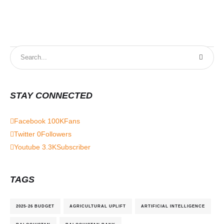
STAY CONNECTED
Facebook
100K
Fans
Twitter
0
Followers
Youtube
3.3K
Subscriber
TAGS
2025-26 BUDGET
AGRICULTURAL UPLIFT
ARTIFICIAL INTELLIGENCE