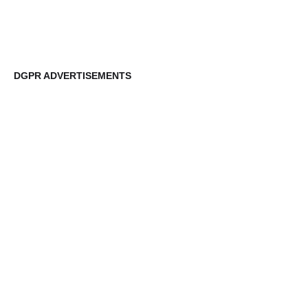
DGPR ADVERTISEMENTS
DG