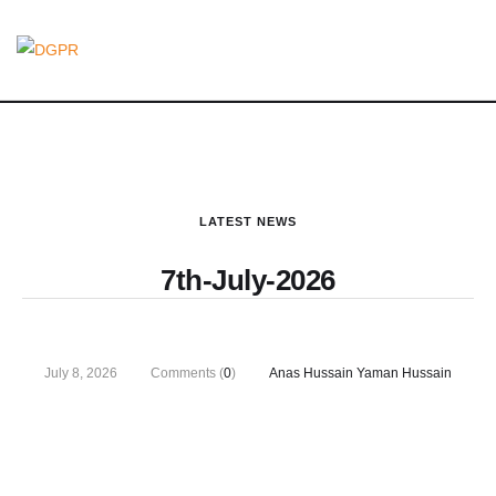
LATEST NEWS
7th-July-2026
July 8, 2026
Comments (
0
)
Anas Hussain Yaman Hussain