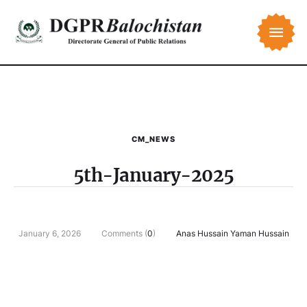
CM_NEWS
5th-January-2025
January 6, 2026
Comments (
0
)
Anas Hussain Yaman Hussain