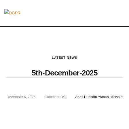
LATEST NEWS
5th-December-2025
December 6, 2025
Comments (
0
)
Anas Hussain Yaman Hussain