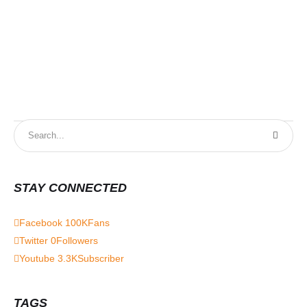
STAY CONNECTED
Facebook
100K
Fans
Twitter
0
Followers
Youtube
3.3K
Subscriber
TAGS