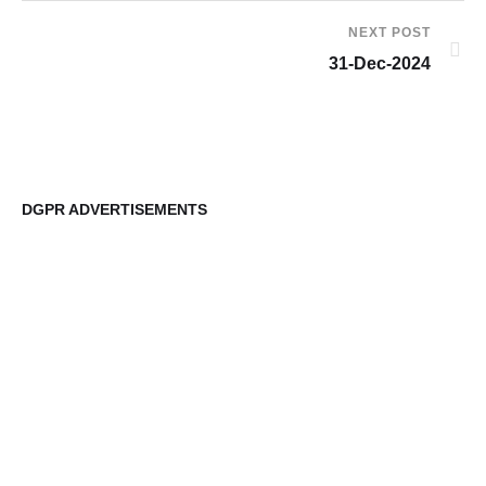
NEXT POST
31-Dec-2024
DGPR ADVERTISEMENTS
DG