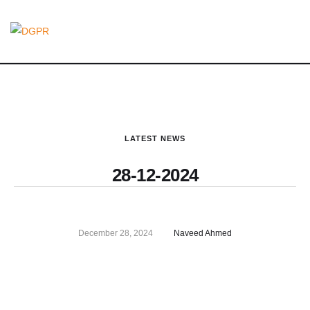
LATEST NEWS
28-12-2024
December 28, 2024
Naveed Ahmed