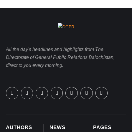
All the day's headlines and highlights from The
Directorate of General Public Relations Balochistan,
direct to you every morning.
AUTHORS
NEWS
PAGES