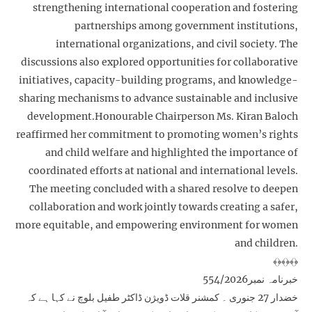
strengthening international cooperation and fostering
partnerships among government institutions,
international organizations, and civil society. The
discussions also explored opportunities for collaborative
initiatives, capacity-building programs, and knowledge-
sharing mechanisms to advance sustainable and inclusive
development.Honourable Chairperson Ms. Kiran Baloch
reaffirmed her commitment to promoting women’s rights
and child welfare and highlighted the importance of
coordinated efforts at national and international levels.
The meeting concluded with a shared resolve to deepen
collaboration and work jointly towards creating a safer,
more equitable, and empowering environment for women
and children.
﴾﴿﴾﴿﴾﴿
خبرنامہ نمبر554/2026
خضدار 27 جنوری ۔ کمشنر قلات ڈویژن ڈاکٹر طفیل بلوچ نے کہا ہے کہ