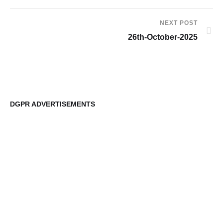
NEXT POST
26th-October-2025
DGPR ADVERTISEMENTS
DG