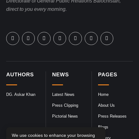
Directorate of General Public Relations Balochistan,
direct to you every morning.
AUTHORS
NEWS
PAGES
DG. Askar Khan
Latest News
Home
Press Clipping
About Us
Pictorial News
Press Releases
Blogs
We use cookies to enhance your browsing
Gallery