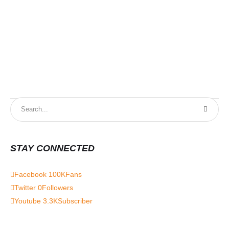
STAY CONNECTED
Facebook
100K
Fans
Twitter
0
Followers
Youtube
3.3K
Subscriber