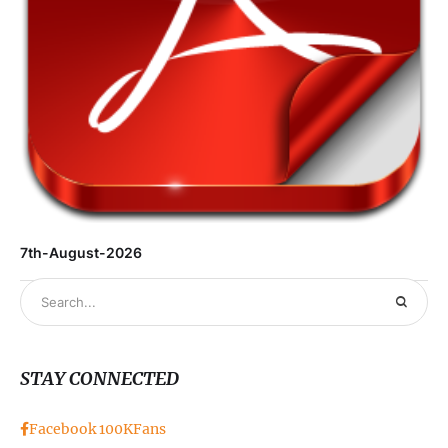
7th-August-2026
STAY CONNECTED
Facebook
100K
Fans