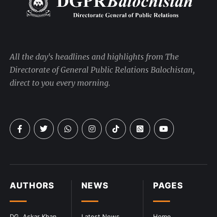
All the day's headlines and highlights from The
Directorate of General Public Relations Balochistan,
direct to you every morning.
AUTHORS
NEWS
PAGES
DG. Askar Khan
Latest News
Home