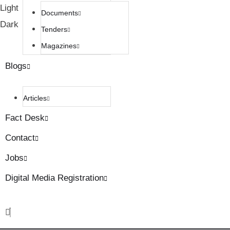
Light
Documents
Dark
Tenders
Magazines
Blogs
Articles
Fact Desk
Contact
Jobs
Digital Media Registration