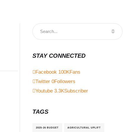
STAY CONNECTED
Facebook
100K
Fans
Twitter
0
Followers
Youtube
3.3K
Subscriber
TAGS
2025-26 BUDGET
AGRICULTURAL UPLIFT