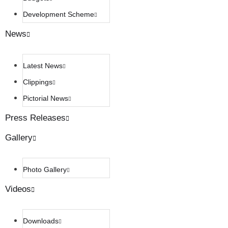
Development Scheme
News
Latest News
Clippings
Pictorial News
Press Releases
Gallery
Photo Gallery
Videos
Downloads