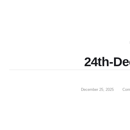
24th-D
December 25, 2025
Com