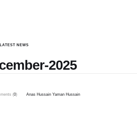
LATEST NEWS
ecember-2025
ments (
0
)
Anas Hussain Yaman Hussain