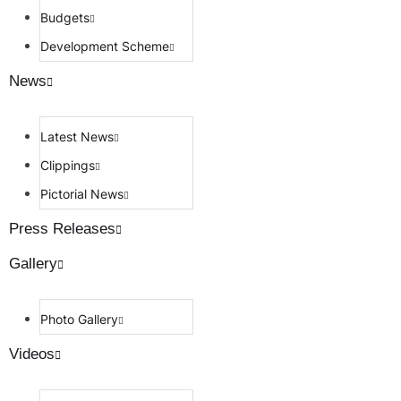
Budgets
Development Scheme
News
Latest News
Clippings
Pictorial News
Press Releases
Gallery
Photo Gallery
Videos