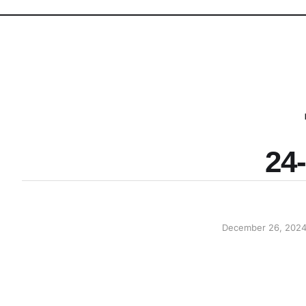
24
December 26, 202