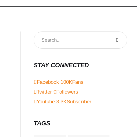
STAY CONNECTED
Facebook
100K
Fans
Twitter
0
Followers
Youtube
3.3K
Subscriber
TAGS