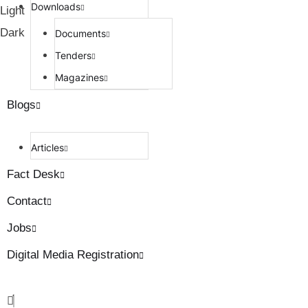
Downloads
Light
Dark
Documents
Tenders
Magazines
Blogs
Articles
Fact Desk
Contact
Jobs
Digital Media Registration