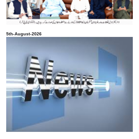
5th-August-2026