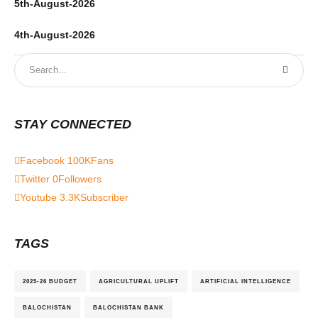
5th-August-2026
4th-August-2026
STAY CONNECTED
Facebook
100K
Fans
Twitter
0
Followers
Youtube
3.3K
Subscriber
TAGS
2025-26 BUDGET
AGRICULTURAL UPLIFT
ARTIFICIAL INTELLIGENCE
BALOCHISTAN
BALOCHISTAN BANK