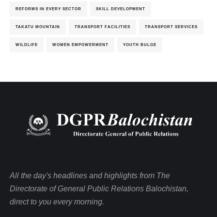
REFORMS IN EVERY SECTOR
SKILL DEVELOPMENT
TAKATU MOUNTAIN
TRANSPORT FACILITIES
TRANSPORT SERVICES
WILDLIFE
WOMEN EMPOWERMENT
YOUTH BULGE
All the day's headlines and highlights from The
Directorate of General Public Relations Balochistan,
direct to you every morning.