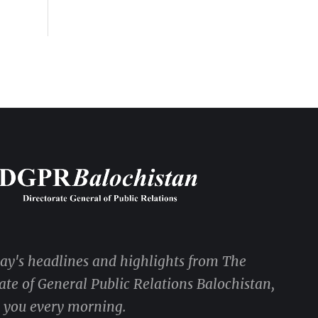
5th-August-2026
day's headlines and highlights from The
ate of General Public Relations Balochistan,
o you every morning.