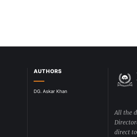
AUTHORS
DG. Askar Khan
All the 
Director
direct t