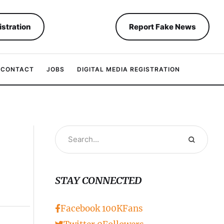
istration
Report Fake News
CONTACT
JOBS
DIGITAL MEDIA REGISTRATION
STAY CONNECTED
Facebook
100K
Fans