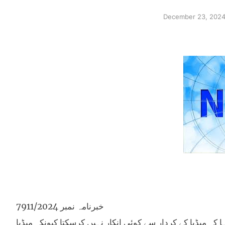
December 23, 202
خبرنامہ نمبر 7911/2024
ا کہ میڈیا کے کردار سے کوئی انکار نہیں کرسکتا کیونکہ میڈیا