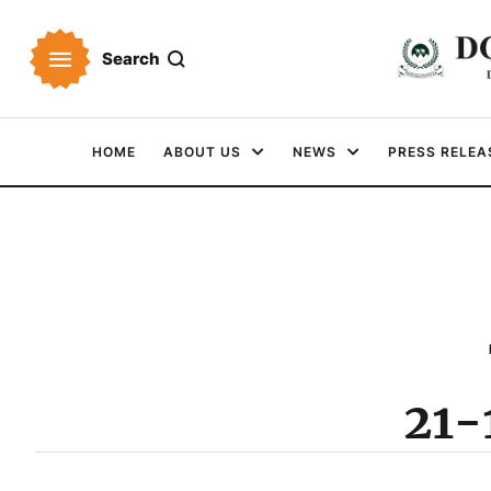
Search
HOME
ABOUT US
NEWS
PRESS RELEA
21-