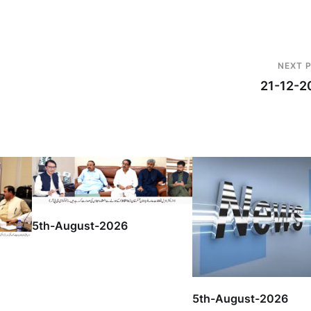
NEXT 
21-12-2
5th-August-2026
5th-August-2026