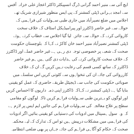
ایچ آئی سے منیر احمد گرانی ڈرگ انسپیکٹر ڈاکٹر اعجاز علی خزانہ آفس
سے امجد بہرانی ڈپٹی کمشنر کے پی ایس منظور شیرازی شریک تھے
اجلاس میں ضلع نصیرآباد میں جاری طبی سہولیات کی فراہمی کے
حوالے سے غیر حاضر ڈاکٹرز اور پیرامیڈیکل اسٹاف کے خلاف سخت
کاروائی کرنے کے حوالے سے جائزہ لیا گیا اجلاس سے خطاب کرتے ہوئے
ڈپٹی کمشنر نصیرآباد منیر احمد خان کاکڑ نے کہا کہ بلوچستان حکومت
صحت کے شعبے پر خصوصی توجہ دی رہی ہے غیر حاضر عملے اور ڈاکٹرز
کے خلاف سخت کاروائی کرنے کی ہدایات دی گئی ہیں ہم غیر حاضر
ڈاکٹرز کے ساتھ کسی قسم کی رعایت نہیں کریں گے ان کے خلاف
کارروائی کی جائے ان کی تنخواہوں سے کٹوتی کریں اس سلسلے میں
صوبائی حکومت کی جانب سے ڈیجیٹل طریقے حاضری کے عمل کو یقینی
بنایا گیا ہے ڈپٹی کمشنر نے کہاکہ ڈاکٹرز اپنی ذمہ داریوں کا احساس کریں
اور لوگوں کو بہترین طبی سہولیات فراہم کریں تاکہ لوگوں کو مقامی
سطح پر علاج معالجہ کی سہولیات فراہم کی جائیں ایم ایس پر لازم ہے
کہ وہ سول ہسپتال میں ادویات کی دستیابی کو یقینی بنائیں اگر ادویات
کی فراہمی میں مشکلات درپیش ہیں تو اس کے تدارک کے لیے محکمہ
صحت کے حکام کو آگاہی فراہم کی جائے جہاں پر بھی ضلعی انتظامیہ