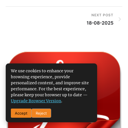
NEXT POST
18-08-2025
We use cookies to enhance your
browsing experience, provide
personalized content, and improve site
performance. For the best experience,
please keep your browser up to date —
Upgrade Browser Version
.
Accept
Reject