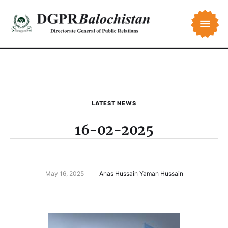
LATEST NEWS
16-02-2025
May 16, 2025
Anas Hussain Yaman Hussain