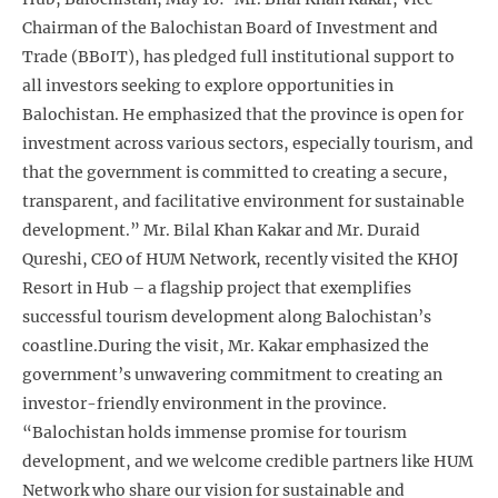
Chairman of the Balochistan Board of Investment and
Trade (BBoIT), has pledged full institutional support to
all investors seeking to explore opportunities in
Balochistan. He emphasized that the province is open for
investment across various sectors, especially tourism, and
that the government is committed to creating a secure,
transparent, and facilitative environment for sustainable
development.” Mr. Bilal Khan Kakar and Mr. Duraid
Qureshi, CEO of HUM Network, recently visited the KHOJ
Resort in Hub – a flagship project that exemplifies
successful tourism development along Balochistan’s
coastline.During the visit, Mr. Kakar emphasized the
government’s unwavering commitment to creating an
investor-friendly environment in the province.
“Balochistan holds immense promise for tourism
development, and we welcome credible partners like HUM
Network who share our vision for sustainable and