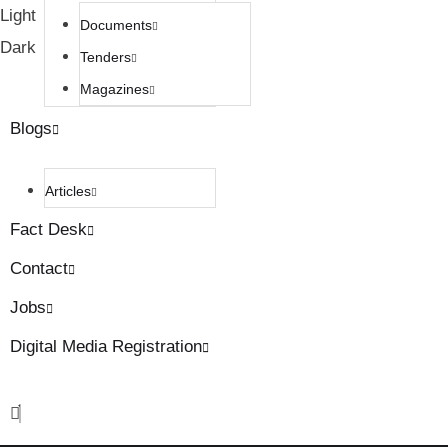
Light
Documents
Dark
Tenders
Magazines
Blogs
Articles
Fact Desk
Contact
Jobs
Digital Media Registration