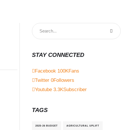
STAY CONNECTED
Facebook
100K
Fans
Twitter
0
Followers
Youtube
3.3K
Subscriber
TAGS
2025-26 BUDGET
AGRICULTURAL UPLIFT