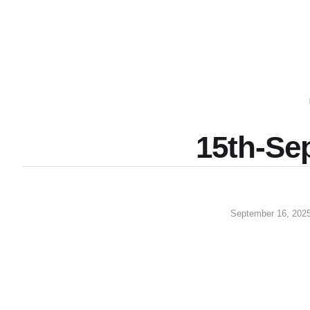
15th-Se
September 16, 202