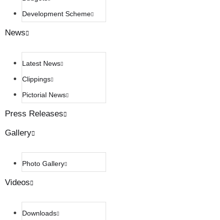
Development Scheme
News
Latest News
Clippings
Pictorial News
Press Releases
Gallery
Photo Gallery
Videos
Downloads