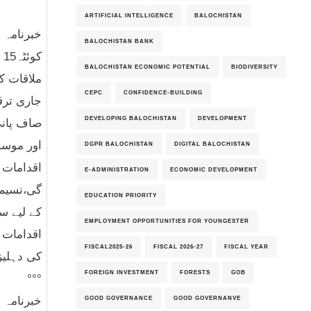
ARTIFICIAL INTELLIGENCE
BALOCHISTAN
خبرنامہ نمبر2025
BALOCHISTAN BANK
ک
BALOCHISTAN ECONOMIC POTENTIAL
BIODIVERSITY
ملاقات ک
CEPC
CONFIDENCE-BUILDING
جاری ترق
DEVELOPING BALOCHISTAN
DEVELOPMENT
صاف پانی
اور موسم
DGPR BALOCHISTAN
DIGITAL BALOCHISTAN
اقدامات 
E-ADMINISTRATION
ECONOMIC DEVELOPMENT
گی،نسیم 
EDUCATION PRIORITY
کے لیے س
EMPLOYMENT OPPORTUNITIES FOR YOUNGESTER
اقدامات 
FISCAL2025-26
FISCAL 2026-27
FISCAL YEAR
کی دہلیز
FOREIGN INVESTMENT
FORESTS
GOB
°°°
GOOD GOVERNANCE
GOOD GOVERNANVE
خبرنامہ نمبر2025