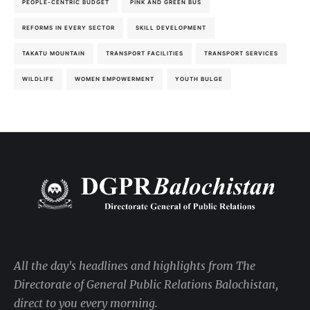
PEOPLE-CENTRIC BUDGET
PINK AND GREEN BUS
REFORMS IN EVERY SECTOR
SKILL DEVELOPMENT
TAKATU MOUNTAIN
TRANSPORT FACILITIES
TRANSPORT SERVICES
WILDLIFE
WOMEN EMPOWERMENT
YOUTH BULGE
All the day's headlines and highlights from The
Directorate of General Public Relations Balochistan,
direct to you every morning.