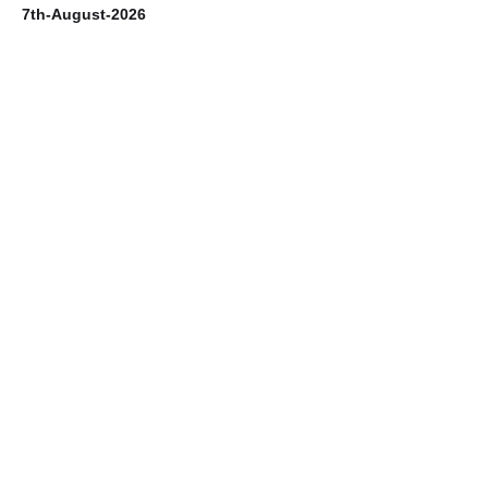
7th-August-2026
6t