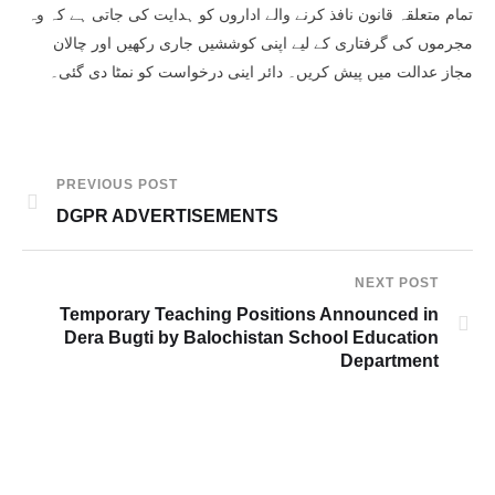
تمام متعلقہ قانون نافذ کرنے والے اداروں کو ہدایت کی جاتی ہے کہ وہ
مجرموں کی گرفتاری کے لیے اپنی کوششیں جاری رکھیں اور چالان
مجاز عدالت میں پیش کریں۔ دائر اینی درخواست کو نمٹا دی گئی۔
PREVIOUS POST
DGPR ADVERTISEMENTS
NEXT POST
Temporary Teaching Positions Announced in
Dera Bugti by Balochistan School Education
Department