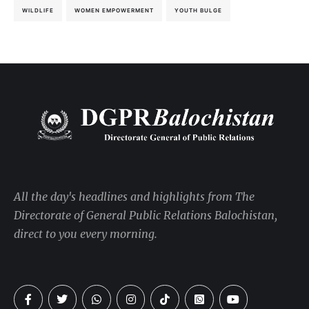
WILDLIFE
WOMEN EMPOWERMENT
YOUTH BULGE
All the day's headlines and highlights from The
Directorate of General Public Relations Balochistan,
direct to you every morning.