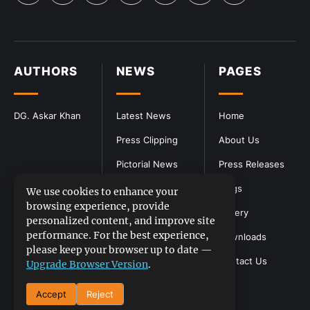
AUTHORS
NEWS
PAGES
DG. Askar Khan
Latest News
Home
Press Clipping
About Us
Pictorial News
Press Releases
Blogs
We use cookies to enhance your
browsing experience, provide
Gallery
personalized content, and improve site
performance. For the best experience,
Downloads
please keep your browser up to date —
Contact Us
Upgrade Browser Version
.
Accept
Reject
DGPR
©2026- All Rights Reserved