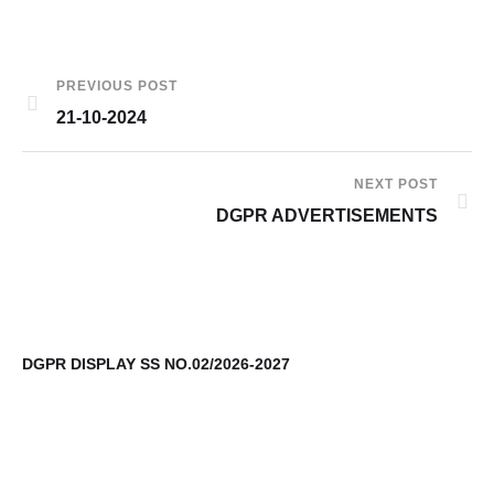
PREVIOUS POST
21-10-2024
NEXT POST
DGPR ADVERTISEMENTS
DGPR DISPLAY SS NO.02/2026-2027
9t