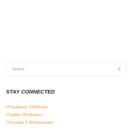
STAY CONNECTED
Facebook
100K
Fans
Twitter
0
Followers
Youtube
3.3K
Subscriber