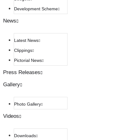
Development Scheme
News
Latest News
Clippings
Pictorial News
Press Releases
Gallery
Photo Gallery
Videos
Downloads