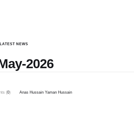
LATEST NEWS
-May-2026
ts (
0
)
Anas Hussain Yaman Hussain