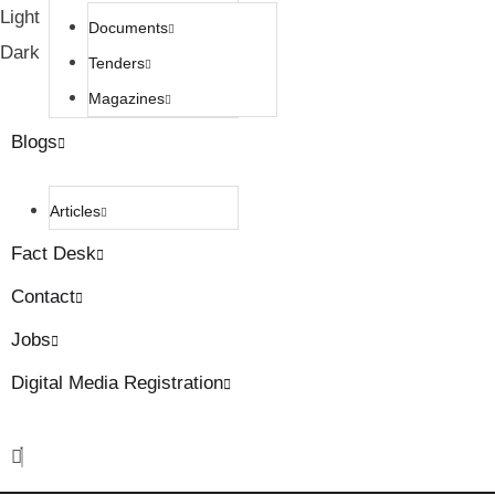
Light
Documents
Dark
Tenders
Magazines
Blogs
Articles
Fact Desk
Contact
Jobs
Digital Media Registration