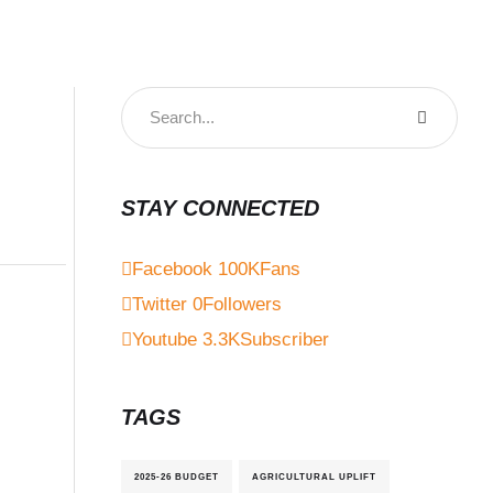
STAY CONNECTED
Facebook
100K
Fans
Twitter
0
Followers
Youtube
3.3K
Subscriber
TAGS
2025-26 BUDGET
AGRICULTURAL UPLIFT