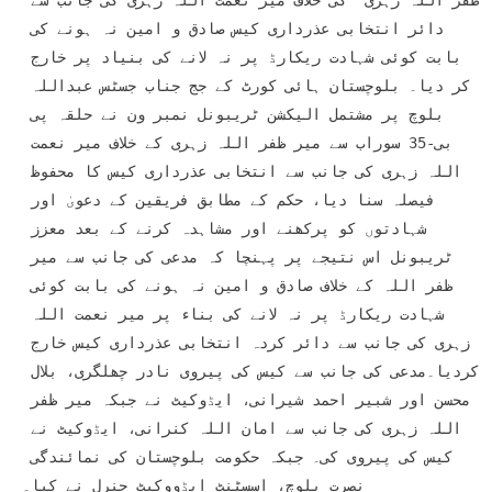
ظفر اللہ زہری  کی خلاف میر نعمت اللہ زہری کی جانب سے 
دائر انتخابی عذرداری کیس صادق و امین نہ ہونے کی 
بابت کوئی شہادت ریکارڈ پر نہ لانے کی بنیاد پر خارج 
کر دیا۔ بلوچستان ہائی کورٹ کے جج جناب جسٹس عبداللہ 
بلوچ پر مشتمل الیکشن ٹریبونل نمبر ون نے حلقہ پی 
بی-35 سوراب سے میر ظفر اللہ زہری کے خلاف میر نعمت 
اللہ زہری کی جانب سے انتخابی عذرداری کیس کا محفوظ 
فیصلہ سنا دیا، حکم کے مطابق فریقین کے دعویٰ اور 
شہادتوں کو پرکھنے اور مشاہدہ کرنے کے بعد معزز 
ٹریبونل اس نتیجے پر پہنچا کہ مدعی کی جانب سے میر 
ظفر اللہ کے خلاف صادق و امین نہ ہونے کی بابت کوئی 
شہادت ریکارڈ پر نہ لانے کی بناء پر میر نعمت اللہ 
زہری کی جانب سے دائر کردہ انتخابی عذرداری کیس خارج 
کردیا۔مدعی کی جانب سے کیس کی پیروی نادر چھلگری، بلال 
محسن اور شبیر احمد شیرانی، ایڈوکیٹ نے جبکہ میر ظفر 
اللہ زہری کی جانب سے امان اللہ کنرانی، ایڈوکیٹ نے 
کیس کی پیروی کی۔ جبکہ حکومت بلوچستان کی نمائندگی 
نصرت بلوچ، اسسٹنٹ ایڈووکیٹ جنرل نے کیا۔