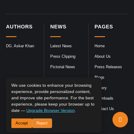
AUTHORS
NEWS
PAGES
DG. Askar Khan
Latest News
Home
Press Clipping
About Us
Pictorial News
Press Releases
Blogs
We use cookies to enhance your browsing
Gallery
experience, provide personalized content,
and improve site performance. For the best
Downloads
experience, please keep your browser up to
Contact Us
date —
Upgrade Browser Version
.
Accept
Reject
DGPR
©2026- All Rights Reserved