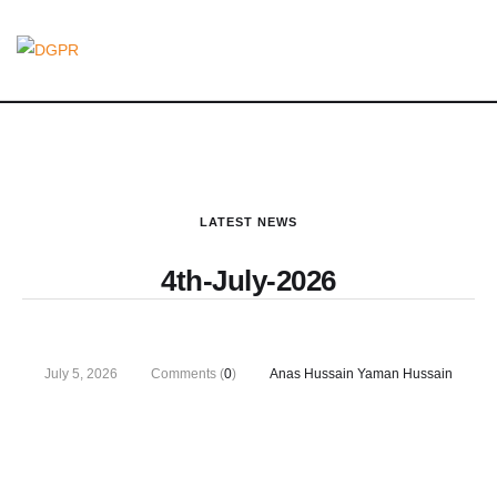
LATEST NEWS
4th-July-2026
July 5, 2026
Comments (
0
)
Anas Hussain Yaman Hussain