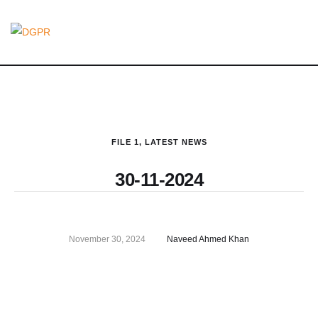
FILE 1
,
LATEST NEWS
30-11-2024
November 30, 2024
Naveed Ahmed Khan