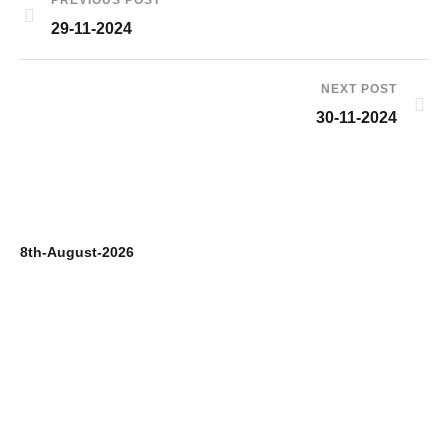
PREVIOUS POST
29-11-2024
NEXT POST
30-11-2024
8th-August-2026
7t