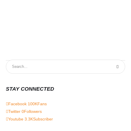
STAY CONNECTED
Facebook
100K
Fans
Twitter
0
Followers
Youtube
3.3K
Subscriber