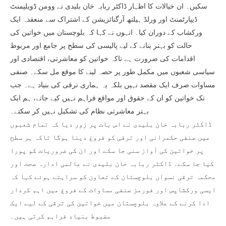
سکیں۔ ان خیالات کا اظہار ڈاکٹر ربابہ خان بلیدی نے وومن ڈویلپمنٹ
ڈیپارٹمنٹ اور ورلڈ ہیلتھ آرگنائزیشن کے اشتراک سے منعقدہ ایک
ورکشاب کے دوران کیا۔ انہوں نے کہا کہ بلوچستان میں خواتین کی
حالت کو بہتر بنانے کے لیے پالیسی کی سطح پر جامع اور مربوط
اقدامات کی ضرورت ہے تاکہ خواتین کو معاشرتی، اقتصادی اور
سیاسی شعبوں میں مکمل طور پر حصہ لینے کا موقع مل سکے۔ صنفی
مساوات صرف ایک مقصد نہیں بلکہ یہ ہماری ترقی کی بنیاد ہے۔ جب
تک خواتین کو ان کے حقوق اور مواقع فراہم نہیں کیے جاتے، ہم ایک
بہتر معاشرتی نظام کی تشکیل نہیں کر سکتے۔
ڈاکٹر ربابہ خان بلیدی نے اس بات پر زور دیا کہ تمام شعبوں
میں صنفی حکمرانی اور ترقی کو فروغ دینا ہوگا تاکہ ہر سطح
پر خواتین کی آواز سنی جا سکے اور ان کی ضروریات کو پورا
کیا جا سکے۔ ڈاکٹر ربابہ خان بلیدی نے عالمی ادارہ صحت اور
محکمہ ترقی نسواں بلوچستان کے تعاون کو سراہتے ہوئے کہا کہ
ایسی ورکشاپس اور فورمز صنفی مساوات کے فروغ میں اہم کردار
ادا کرنے کے علاوہ بلوچستان میں خواتین کی ترقی کے لیے ایک
مضبوط بنیاد فراہم کرتی ہیں۔