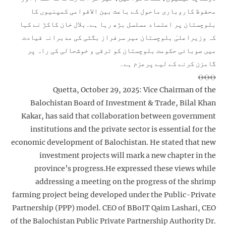
محفوظ کاروباری ماحول کے باعث بین الاقوامی کمپنیوں کا
بلوچستان پر اعتماد مسلسل بڑھ رہا ہے۔بلال خان کاکڑ نے کہا
کہ وزیراعلیٰ بلوچستان میر سرفراز بگٹی کی مدبرانہ قیادت
میں صوبائی حکومت بلوچستان کو ترقی و خوشحالی کی راہ پر
گامزن کرنے کے لیے پرعزم ہے۔
﴾﴿﴾﴿﴾﴿
Quetta, October 29, 2025: Vice Chairman of the
Balochistan Board of Investment & Trade, Bilal Khan
Kakar, has said that collaboration between government
institutions and the private sector is essential for the
economic development of Balochistan. He stated that new
investment projects will mark a new chapter in the
province’s progress.He expressed these views while
addressing a meeting on the progress of the shrimp
farming project being developed under the Public-Private
Partnership (PPP) model. CEO of BBoIT Qaim Lashari, CEO
of the Balochistan Public Private Partnership Authority Dr.