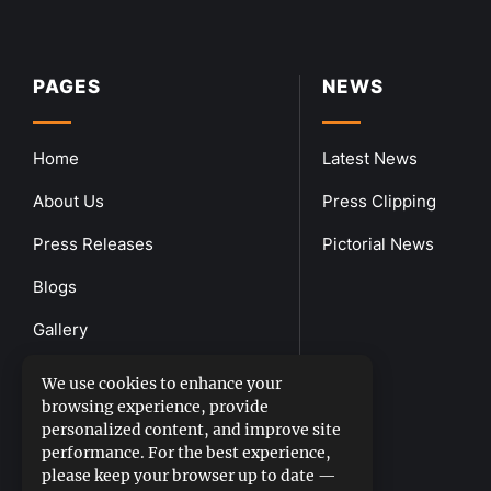
PAGES
NEWS
Home
Latest News
About Us
Press Clipping
Press Releases
Pictorial News
Blogs
Gallery
Downloads
We use cookies to enhance your
browsing experience, provide
Contact Us
personalized content, and improve site
performance. For the best experience,
please keep your browser up to date —