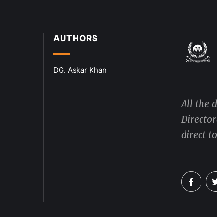
AUTHORS
DG. Askar Khan
All the 
Director
direct t