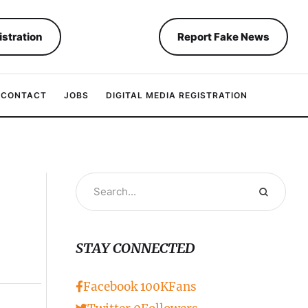
istration
Report Fake News
CONTACT
JOBS
DIGITAL MEDIA REGISTRATION
STAY CONNECTED
Facebook
100K
Fans