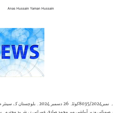
Anas Hussain Yaman Hussain
خبرنامہ نمبر8035/2024کوئٹہ 26 دسم