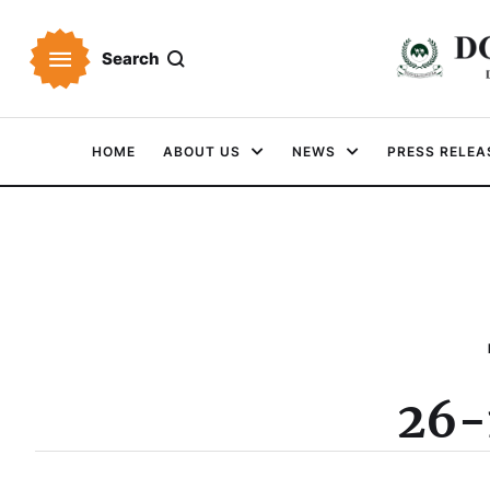
Search
HOME
ABOUT US
NEWS
PRESS RELEA
26-