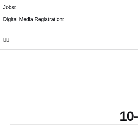
Jobs
Digital Media Registration
10