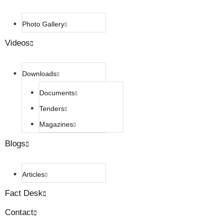
Photo Gallery
Videos
Downloads
Documents
Tenders
Magazines
Blogs
Articles
Fact Desk
Contact