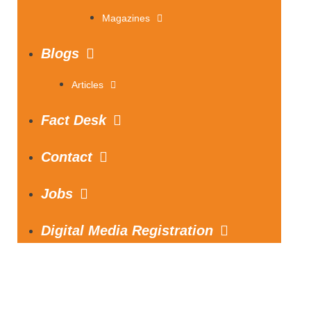
Magazines
Blogs
Articles
Fact Desk
Contact
Jobs
Digital Media Registration
S
e