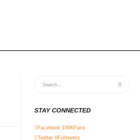
STAY CONNECTED
Facebook
100K
Fans
Twitter
0
Followers