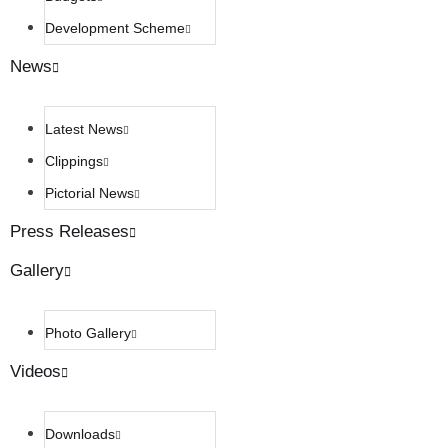
Development Scheme
News
Latest News
Clippings
Pictorial News
Press Releases
Gallery
Photo Gallery
Videos
Downloads