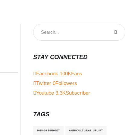
STAY CONNECTED
Facebook
100K
Fans
Twitter
0
Followers
Youtube
3.3K
Subscriber
TAGS
2025-26 BUDGET
AGRICULTURAL UPLIFT