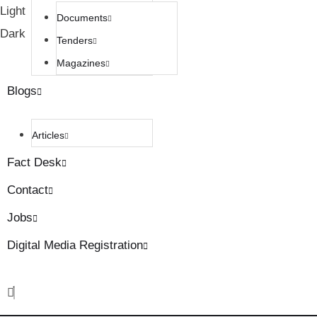
Light
Documents
Dark
Tenders
Magazines
Blogs
Articles
Fact Desk
Contact
Jobs
Digital Media Registration