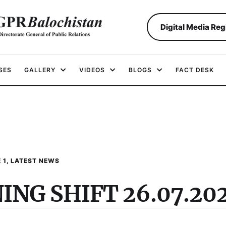
Digital Media Reg
SES
GALLERY
VIDEOS
BLOGS
FACT DESK
E 1
,
LATEST NEWS
NG SHIFT 26.07.20