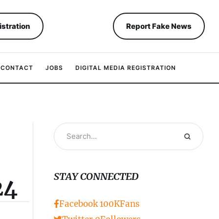
istration
Report Fake News
CONTACT
JOBS
DIGITAL MEDIA REGISTRATION
STAY CONNECTED
24
Facebook
100K
Fans