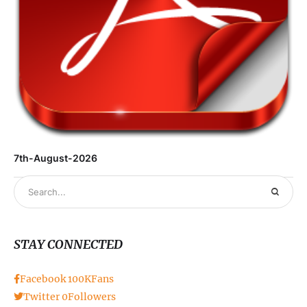
7th-August-2026
STAY CONNECTED
Facebook
100K
Fans
Twitter
0
Followers