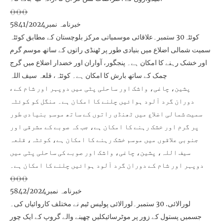
﴾﴿﴾﴿﴾﴿
خبرنامہ نمبر5841/2024
کوئٹہ30 ستمبر۔علاقائی موسمیاتی مرکز بلوچستان کے مطابق کوئٹہ
سمیت شمالی اضلاع میں بنیادی طور پر ٹھنڈی راتوں کے ساتھ موسم گرم
اور خشک رہنے کا امکان ہے۔ پنجگور، آواران اور خضدار اضلاع میں گرج
چمک کے ساتھ بارش کا امکان ہے۔ کوئٹہ، قلعہ سیف اللہ
، پشین، چاغی، واشک اور ساحلی پٹی میں دوپہر اور شام کے
دوران گرد آلود ہوائیں چلنے کا امکان ہے۔ منگل کو کوئٹہ
سمیت شمالی اضلاع میں ٹھنڈی راتوں کے ساتھ موسم بنیادی طور
پر گرم اور خشک رہنے کا امکان ہے، جب کہ صوبے کے مشرقی اور
جنوبی علاقوں میں موسم خشک رہنے کا امکان ہے، کوئٹہ، قلعہ
سیف اللہ، پشین، چاغی، واشک اور صوبے کی ساحلی پٹی میں
دوپہر اور شام کے دوران گرد آلود ہوائیں چلنے کا امکان ہے۔
﴾﴿﴾﴿﴾﴿
خبرنامہ نمبر5842/2024
لورالائی. 30 ستمبر۔لورالائی پولیس ٹیم نے مختلف کاروائیاں کی۔
جسمیں پستول کے زور پر موٹرسائیکلیں چھینے والے گروپ کے ایک چور