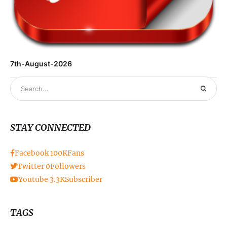
7th-August-2026
STAY CONNECTED
Facebook
100K
Fans
Twitter
0
Followers
Youtube
3.3K
Subscriber
TAGS